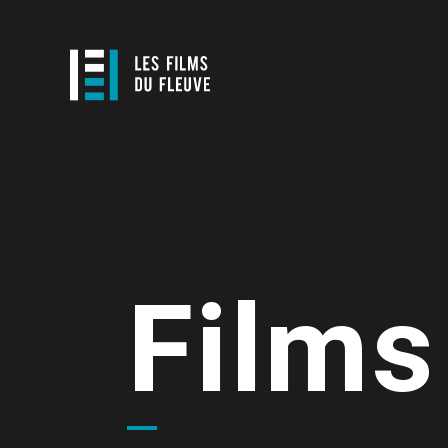
Films