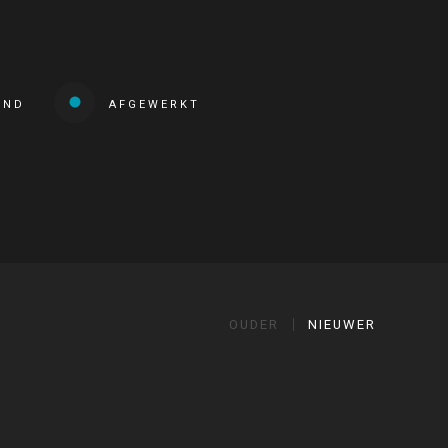
END
AFGEWERKT
OUDER
NIEUWER