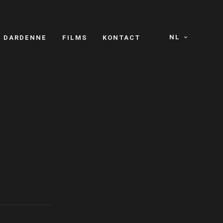
NL
S DARDENNE
FILMS
KONTACT