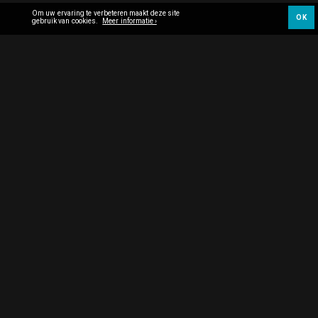
Om uw ervaring te verbeteren maakt deze site
OK
gebruik van cookies.
Meer informatie ›