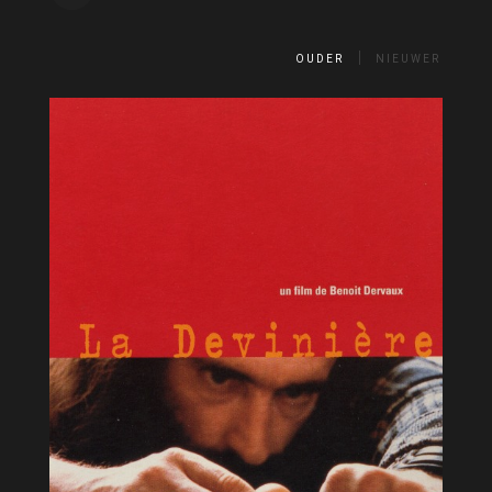
OUDER
NIEUWER