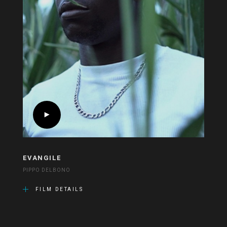
EVANGILE
PIPPO DELBONO
FILM DETAILS