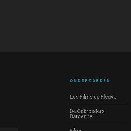
ONDERZOEKEN
Les Films du Fleuve
De Gebroeders
Dardenne
Films