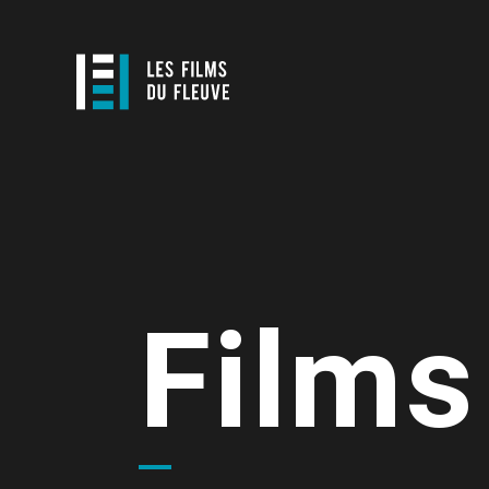
Films