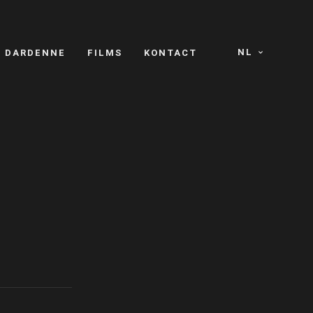
NL
S DARDENNE
FILMS
KONTACT