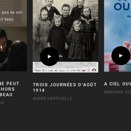
NE PEUT
A CIEL OU
TROIS JOURNÉES D’AOÛT
DEHORS
1914
MARIANA OT
 BEAU
ANDRÉ DARTEVELLE
ID