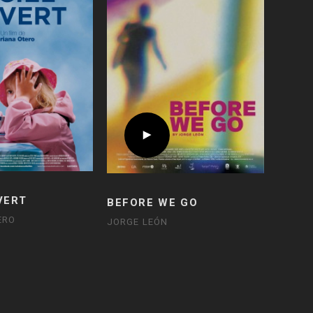
VERT
BEFORE WE GO
ERO
JORGE LEÓN