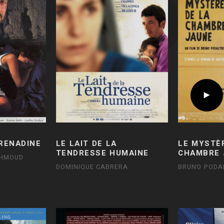
GRENADINE
LE LAIT DE LA
LE MYSTÈ
TENDRESSE HUMAINE
CHAMBRE 
HMOUD
DOMINIQUE CABRERA
BRUNO PODA