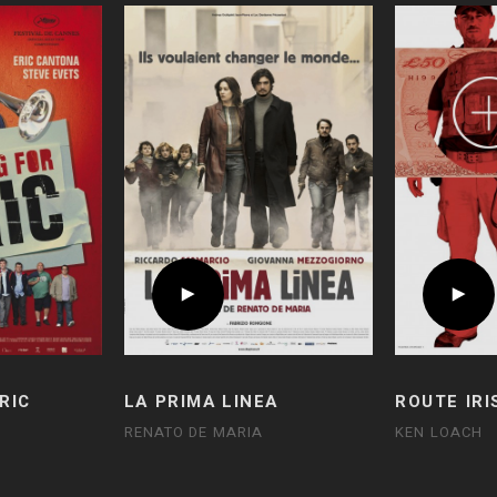
RIC
LA PRIMA LINEA
ROUTE IRI
RENATO DE MARIA
KEN LOACH