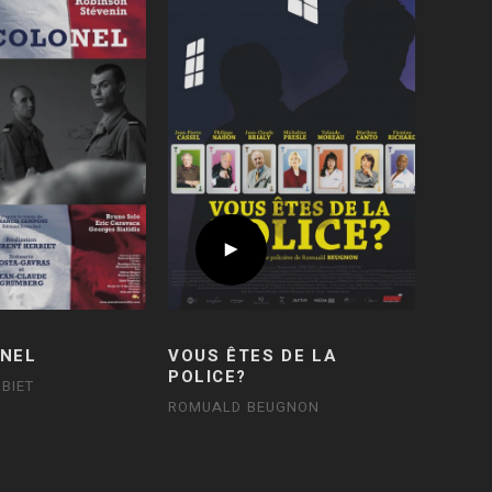
NEL
VOUS ÊTES DE LA
POLICE?
BIET
ROMUALD BEUGNON