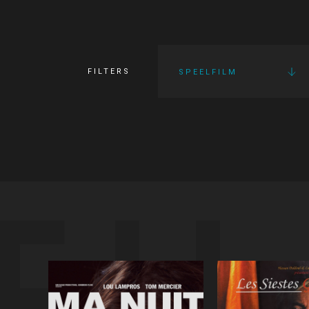
FILTERS
SPEELFILM
FI