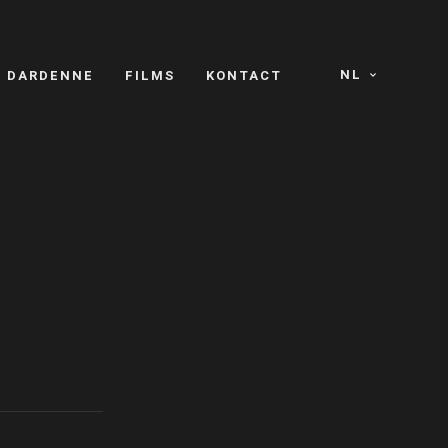
NL
S DARDENNE
FILMS
KONTACT