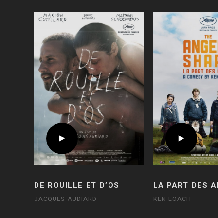
DE ROUILLE ET D’OS
LA PART DES 
JACQUES AUDIARD
KEN LOACH