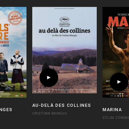
AU-DELÀ DES COLLINES
ANGES
MARINA
CRISTIAN MUNGIU
STIJN CONIN