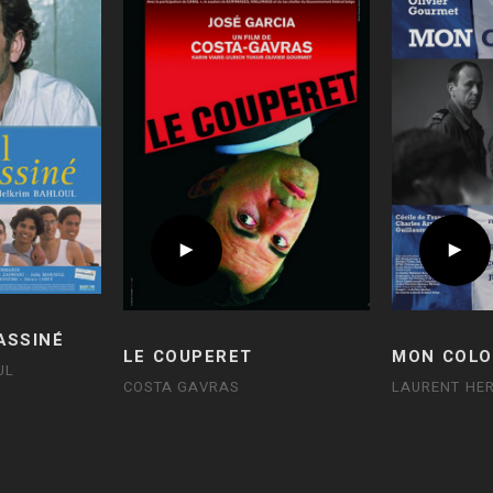
ASSINÉ
LE COUPERET
MON COLO
UL
COSTA GAVRAS
LAURENT HER