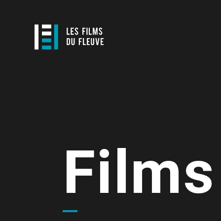
Films