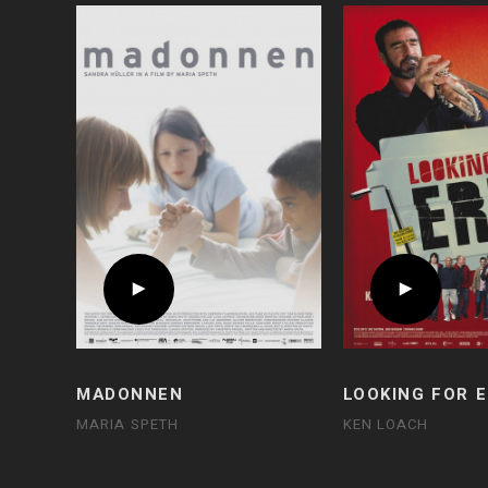
MADONNEN
LOOKING FOR E
MARIA SPETH
KEN LOACH