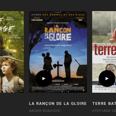
LA RANÇON DE LA GLOIRE
TERRE BA
XAVIER BEAUVOIS
STÉPHANE D