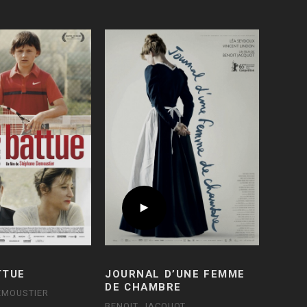
TTUE
JOURNAL D’UNE FEMME
DE CHAMBRE
EMOUSTIER
BENOIT JACQUOT