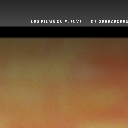
LES FILMS DU FLEUVE
DE GEBROEDER