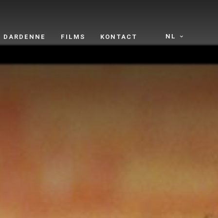
NL
S DARDENNE
FILMS
KONTACT