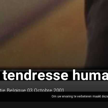
la tendresse hum
rtie Belgique 03 Octobre 2001
Om uw ervaring te verbeteren maakt deze