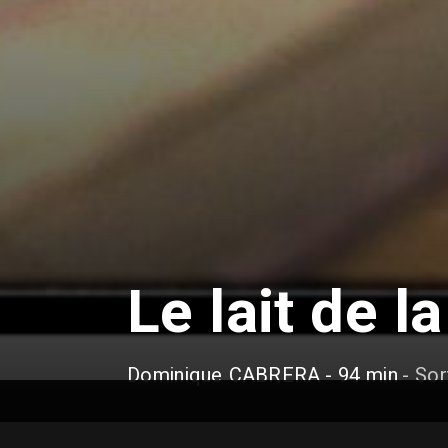
Le lait de 
Dominique CABRERA
- 94 min
- So