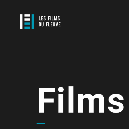
Films