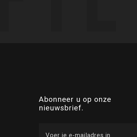
Abonneer u op onze
nieuwsbrief.