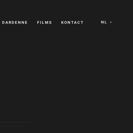
NL
S DARDENNE
FILMS
KONTACT