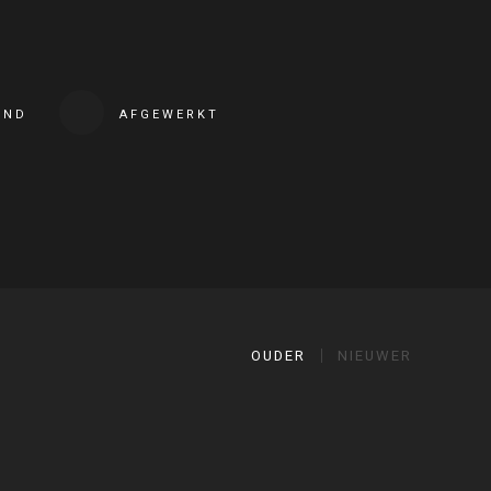
END
AFGEWERKT
OUDER
NIEUWER