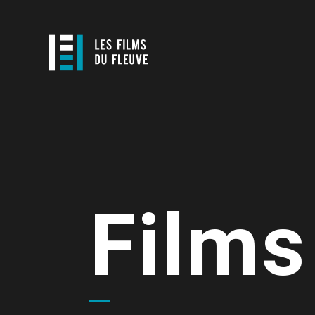
Films