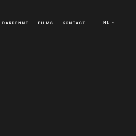
NL
S DARDENNE
FILMS
KONTACT