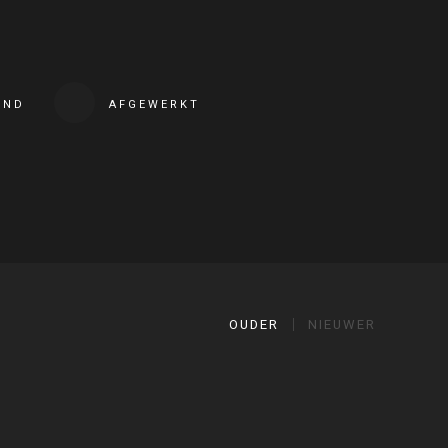
END
AFGEWERKT
OUDER
NIEUWER