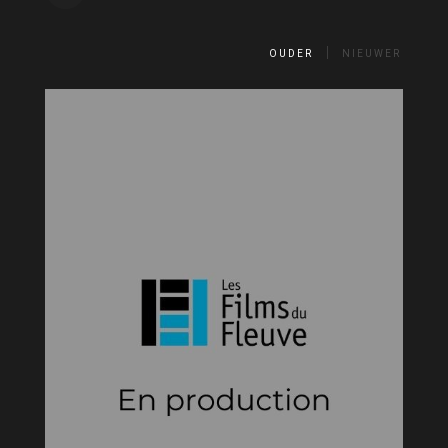
OUDER
NIEUWER