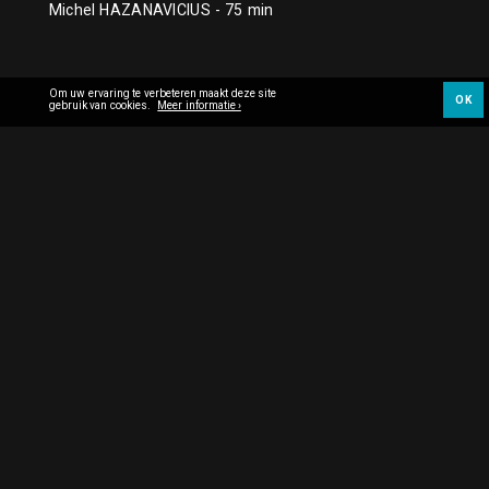
Michel HAZANAVICIUS
- 75 min
Om uw ervaring te verbeteren maakt deze site
OK
gebruik van cookies.
Meer informatie ›