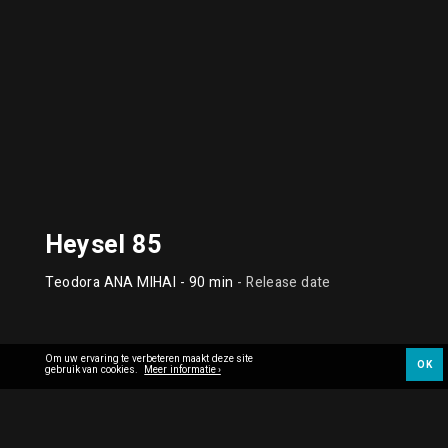
Heysel 85
Teodora ANA MIHAI
- 90 min
- Release date
Om uw ervaring te verbeteren maakt deze site
OK
gebruik van cookies.
Meer informatie ›