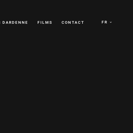
FR
S DARDENNE
FILMS
CONTACT