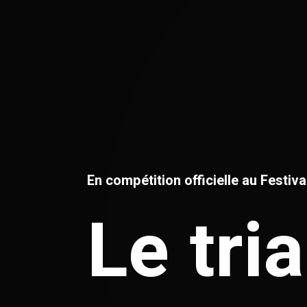
En compétition officielle au Festiv
Le tri