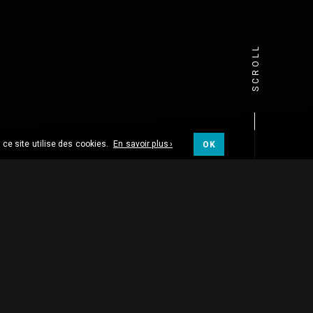
SCROLL
 ce site utilise des cookies.
En savoir plus ›
OK