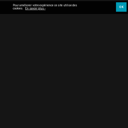
Pour améliorer votre expérience ce site utilise des
OK
cookies.
En savoir plus ›