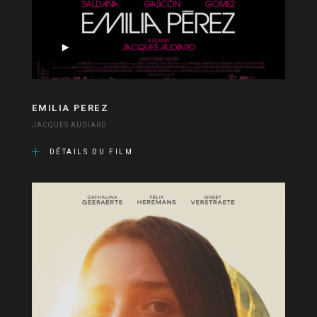
EMILIA PEREZ
JACQUES AUDIARD
DÉTAILS DU FILM