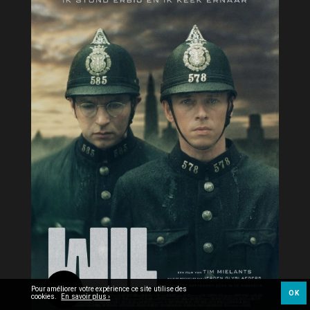
Pour améliorer votre expérience ce site utilise des
OK
cookies.
En savoir plus ›