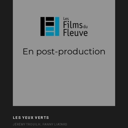
LES YEUX VERTS
JÉRÉMY TROUILH, FANNY LIATARD