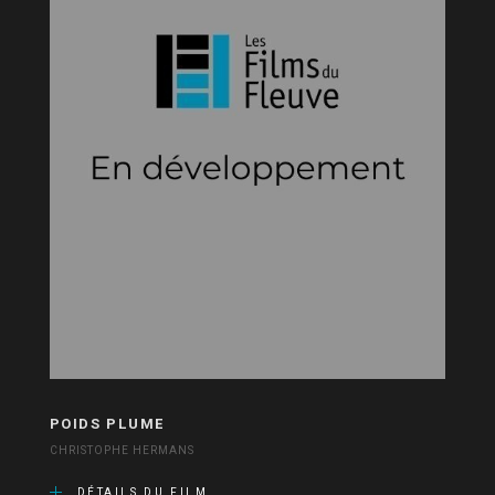
POIDS PLUME
CHRISTOPHE HERMANS
DÉTAILS DU FILM