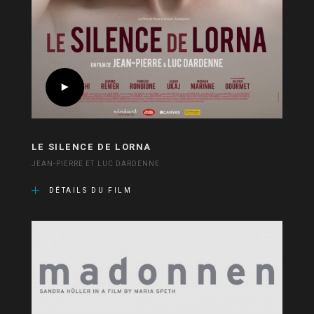
LE SILENCE DE LORNA
JEAN-PIERRE ET LUC DARDENNE
DÉTAILS DU FILM