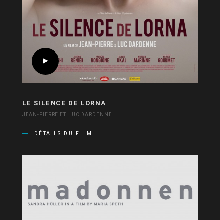
LE SILENCE DE LORNA
JEAN-PIERRE ET LUC DARDENNE
DÉTAILS DU FILM