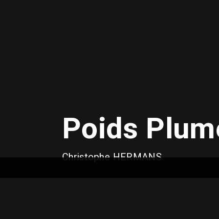
Poids Plum
Christophe HERMANS