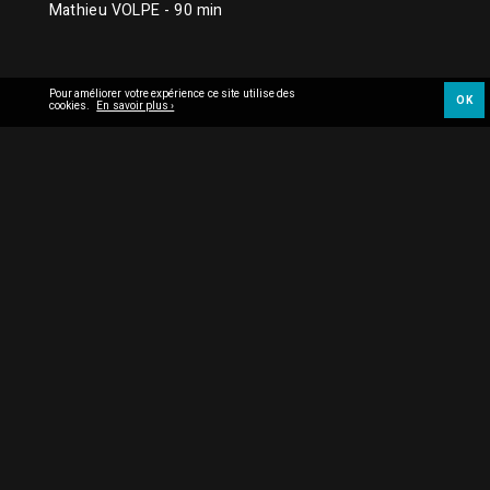
Mathieu VOLPE
- 90 min
Pour améliorer votre expérience ce site utilise des
OK
cookies.
En savoir plus ›