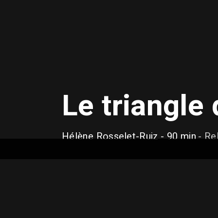
Le triangle 
Hélène Rosselet-Ruiz
- 90 min
- Re