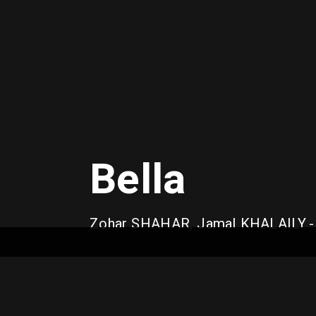
Bella
Zohar SHAHAR, Jamal KHALAILY
-