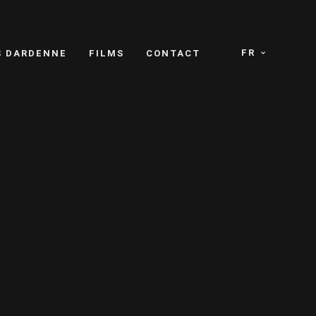
FR
S DARDENNE
FILMS
CONTACT