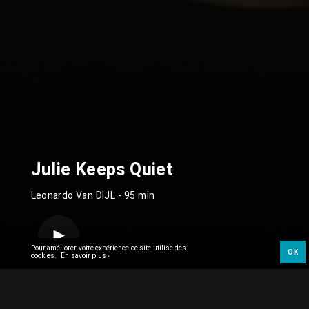
Julie Keeps Quiet
Leonardo Van DIJL
- 95 min
Pour améliorer votre expérience ce site utilise des
OK
cookies.
En savoir plus ›