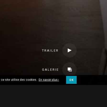
TRAILER
GALERIE
 ce site utilise des cookies.
En savoir plus ›
OK