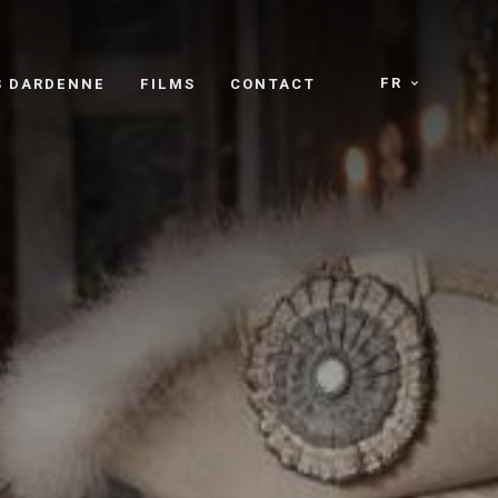
FR
S DARDENNE
FILMS
CONTACT