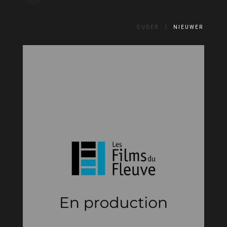
OUDER
NIEUWER