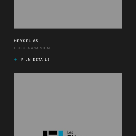
HEYSEL 85
TEODORA ANA MIHAI
FILM DETAILS