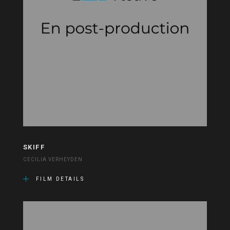
SKIFF
CECILIA VERHEYDEN
FILM DETAILS