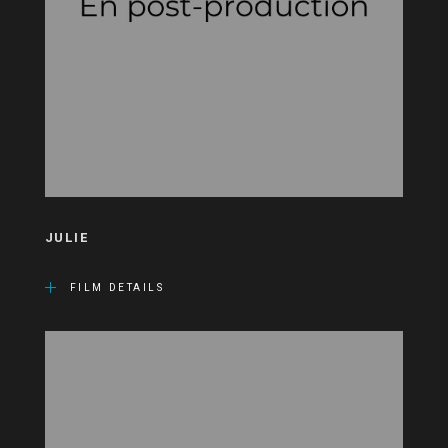
JULIE
FILM DETAILS