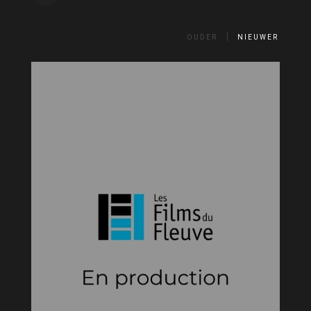
OUDER
NIEUWER