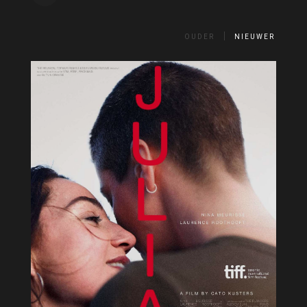
OUDER
NIEUWER