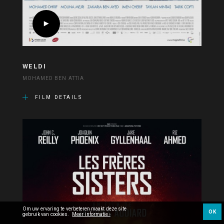
WELDI
MOHAMED BEN ATTIA
FILM DETAILS
Om uw ervaring te verbeteren maakt deze site
OK
gebruik van cookies.
Meer informatie ›