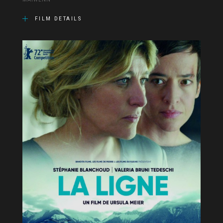
MAÏWENN
FILM DETAILS