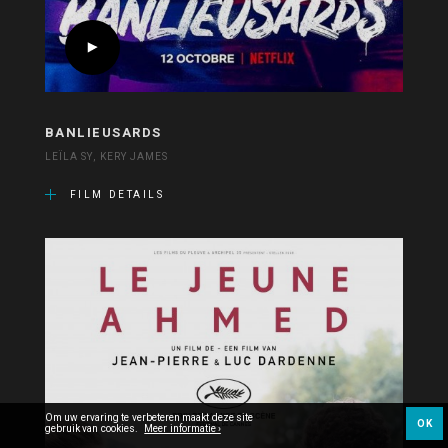
BANLIEUSARDS
LEÏLA SY, KERY JAMES
FILM DETAILS
Om uw ervaring te verbeteren maakt deze site
OK
gebruik van cookies.
Meer informatie ›