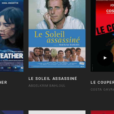
LE SOLEIL ASSASSINÉ
HER
LE COUPE
ABDELKRIM BAHLOUL
COSTA GAVR