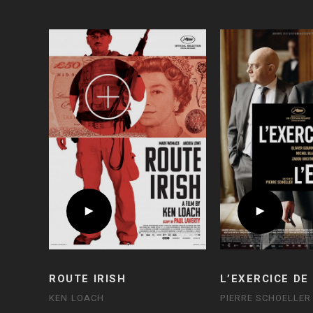
ROUTE IRISH
L’EXERCICE DE
KEN LOACH
PIERRE SCHOELLER