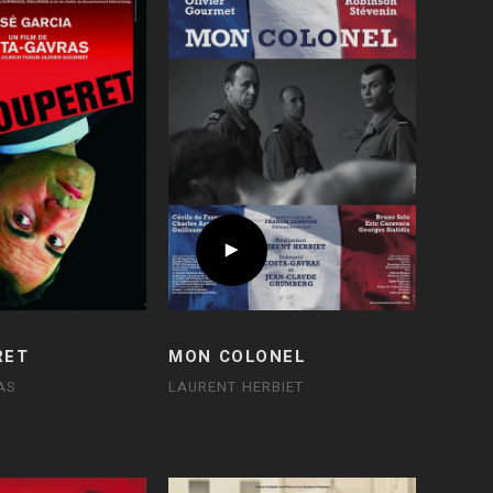
RET
MON COLONEL
AS
LAURENT HERBIET