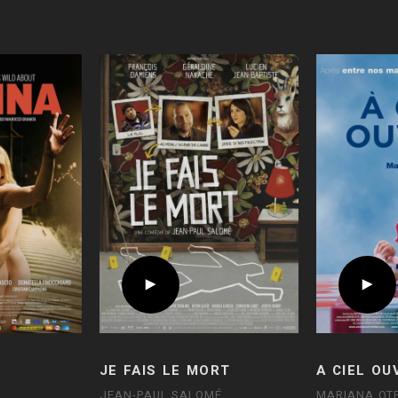
JE FAIS LE MORT
A CIEL OU
JEAN-PAUL SALOMÉ
MARIANA OT