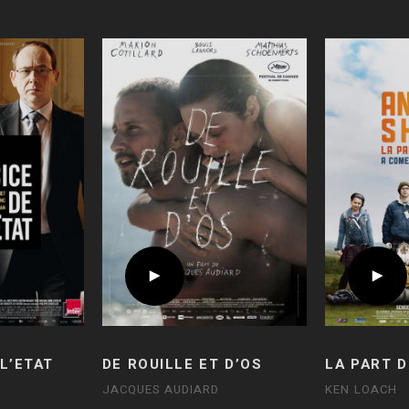
 L’ETAT
DE ROUILLE ET D’OS
LA PART 
JACQUES AUDIARD
KEN LOACH