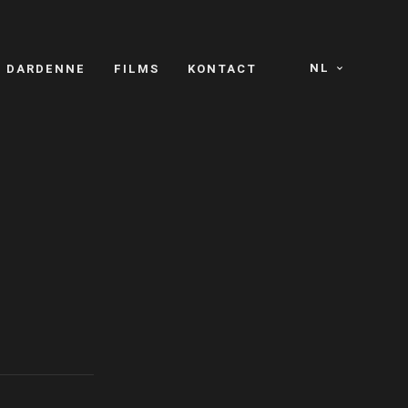
NL
S DARDENNE
FILMS
KONTACT