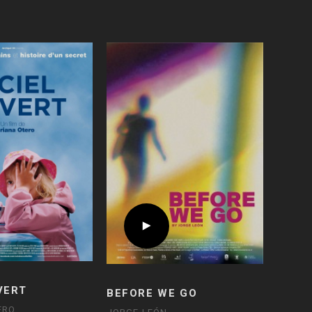
VERT
BEFORE WE GO
ERO