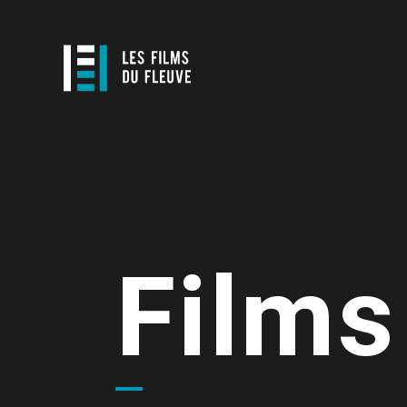
Films