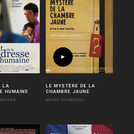
E LA
LE MYSTÈRE DE LA
E HUMAINE
CHAMBRE JAUNE
CABRERA
BRUNO PODALYDES