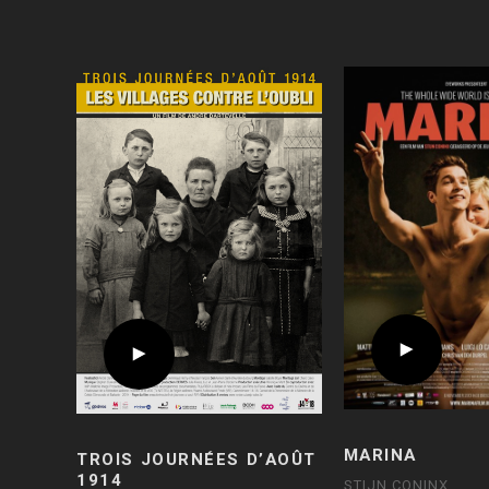
MARINA
TROIS JOURNÉES D’AOÛT
1914
STIJN CONINX