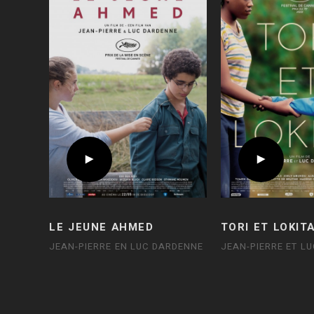
LE JEUNE AHMED
TORI ET LOKIT
JEAN-PIERRE EN LUC DARDENNE
JEAN-PIERRE ET L