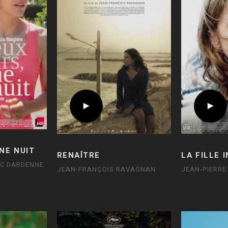
NE NUIT
RENAÎTRE
LA FILLE 
UC DARDENNE
JEAN-FRANÇOIS RAVAGNAN
JEAN-PIERRE