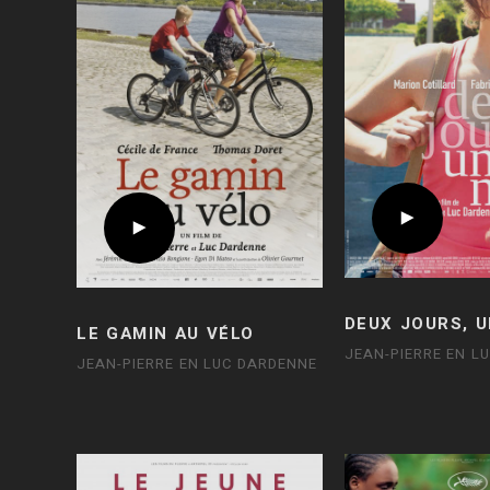
DEUX JOURS, U
LE GAMIN AU VÉLO
JEAN-PIERRE EN L
JEAN-PIERRE EN LUC DARDENNE