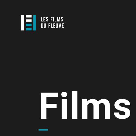
Films