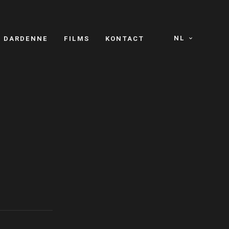
NL
S DARDENNE
FILMS
KONTACT