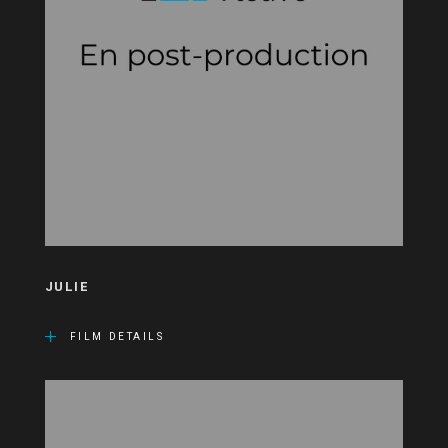
JULIE
FILM DETAILS