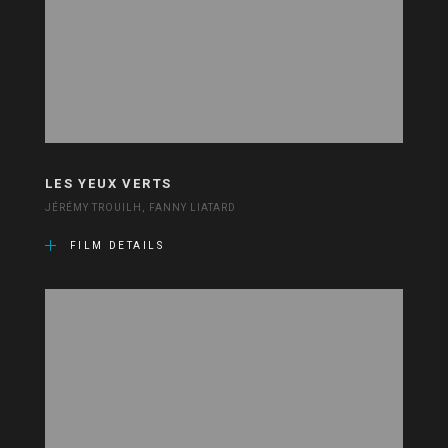
LES YEUX VERTS
JÉRÉMY TROUILH, FANNY LIATARD
FILM DETAILS