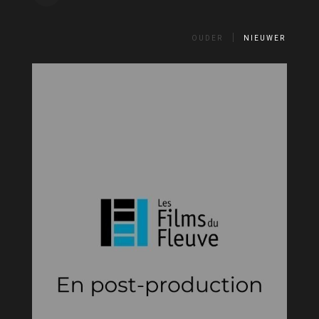
OUDER
NIEUWER