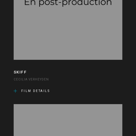
SKIFF
CECILIA VERHEYDEN
FILM DETAILS