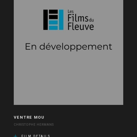
VENTRE MOU
CHRISTOPHE HERMANS
FILM DETAILS