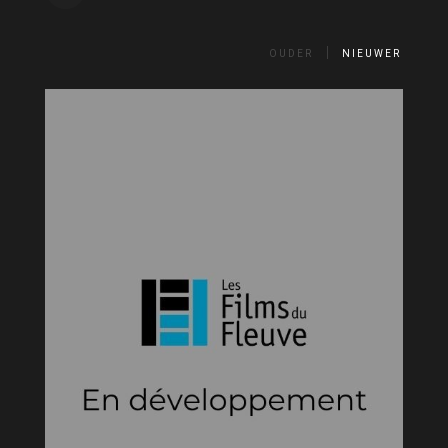
OUDER
NIEUWER