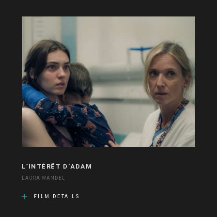
L’INTÉRÊT D’ADAM
LAURA WANDEL
FILM DETAILS