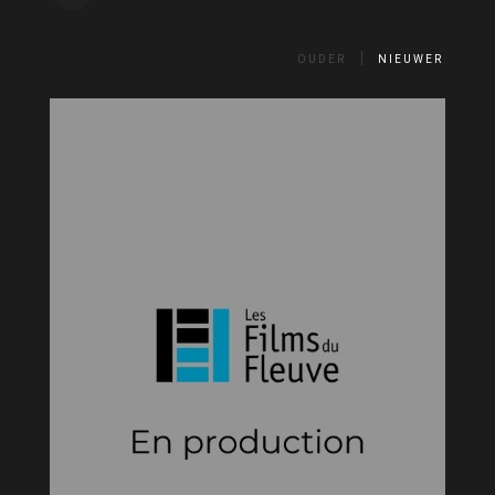
OUDER
NIEUWER