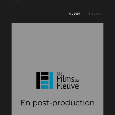
OUDER
NIEUWER