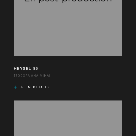
HEYSEL 85
TEODORA ANA MIHAI
FILM DETAILS