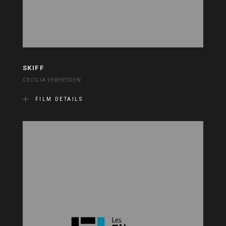
SKIFF
CECILIA VERHEYDEN
FILM DETAILS