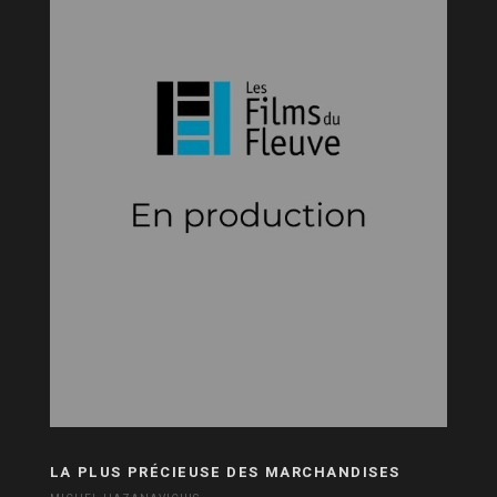
LA PLUS PRÉCIEUSE DES MARCHANDISES