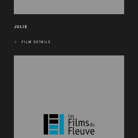
JULIE
FILM DETAILS