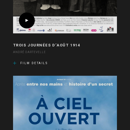
TROIS JOURNÉES D’AOÛT 1914
ANDRÉ DARTEVELLE
FILM DETAILS