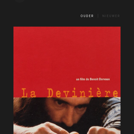
OUDER
NIEUWER