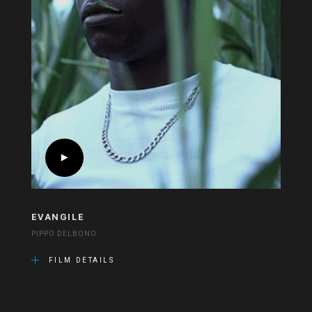
EVANGILE
PIPPO DELBONO
FILM DETAILS