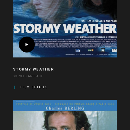
STORMY WEATHER
SOLVEIG ANSPACH
FILM DETAILS