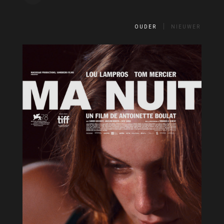
OUDER
NIEUWER