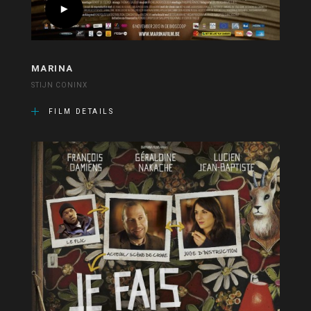
MARINA
STIJN CONINX
FILM DETAILS