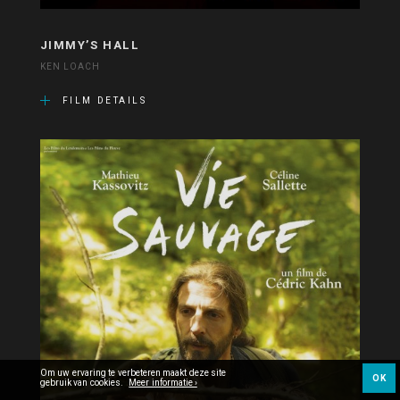
JIMMY’S HALL
KEN LOACH
FILM DETAILS
Om uw ervaring te verbeteren maakt deze site
OK
gebruik van cookies.
Meer informatie ›