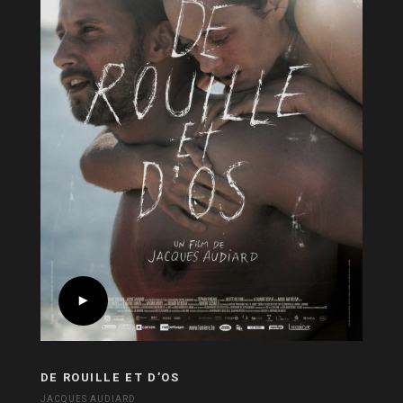
DE ROUILLE ET D’OS
JACQUES AUDIARD