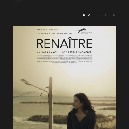
OUDER
NIEUWER