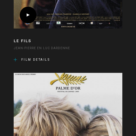
LE FILS
JEAN-PIERRE EN LUC DARDENNE
FILM DETAILS