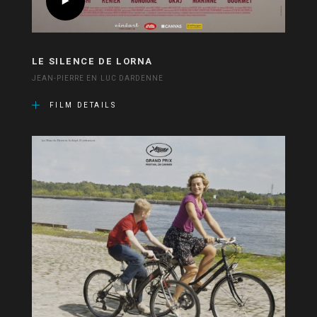
LE SILENCE DE LORNA
JEAN-PIERRE EN LUC DARDENNE
FILM DETAILS