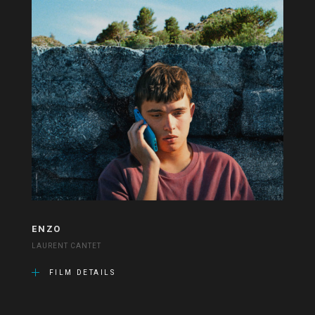
ENZO
LAURENT CANTET
FILM DETAILS