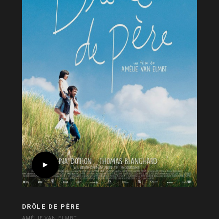
DRÔLE DE PÈRE
AMÉLIE VAN ELMBT