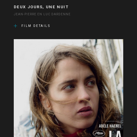
DEUX JOURS, UNE NUIT
JEAN-PIERRE EN LUC DARDENNE
FILM DETAILS