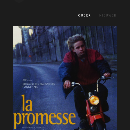
OUDER
NIEUWER