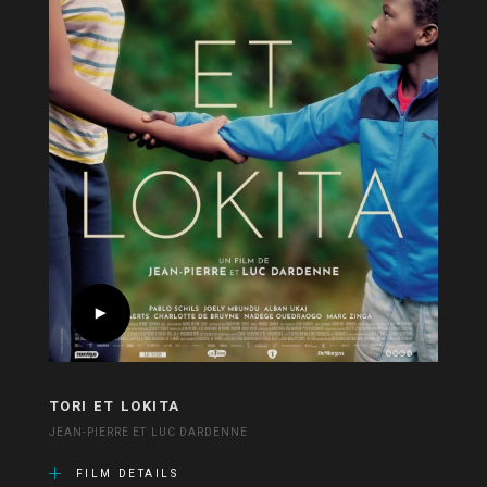
TORI ET LOKITA
JEAN-PIERRE ET LUC DARDENNE
FILM DETAILS