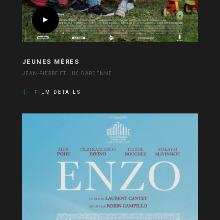
JEUNES MÈRES
JEAN-PIERRE ET LUC DARDENNE
FILM DETAILS