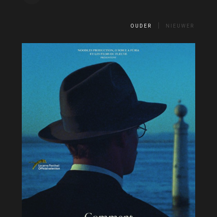
OUDER
NIEUWER