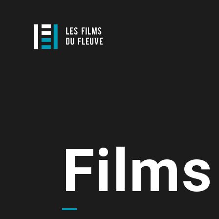
Films