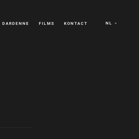
NL
S DARDENNE
FILMS
KONTACT