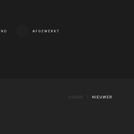
END
AFGEWERKT
OUDER
NIEUWER