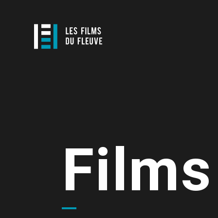
Films