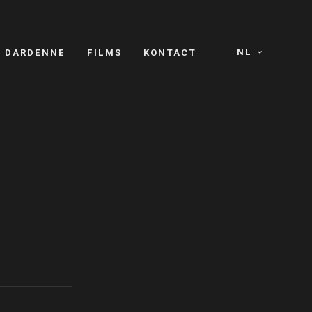
NL
S DARDENNE
FILMS
KONTACT