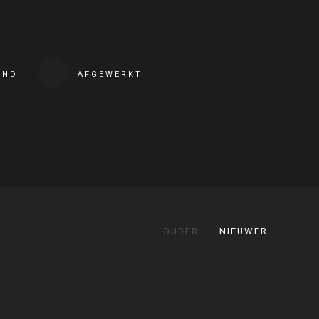
END
AFGEWERKT
OUDER
NIEUWER