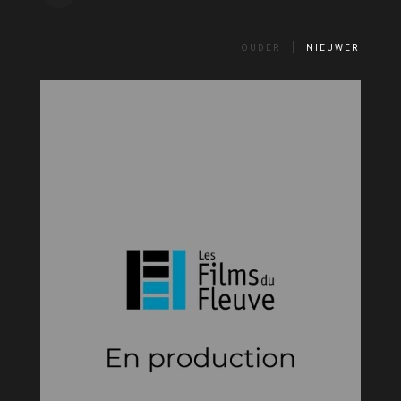
OUDER
NIEUWER