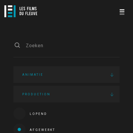
ANIMATIE
PRODUCTION
LOPEND
AFGEWERKT