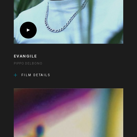
EVANGILE
PIPPO DELBONO
FILM DETAILS