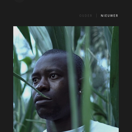
OUDER
NIEUWER