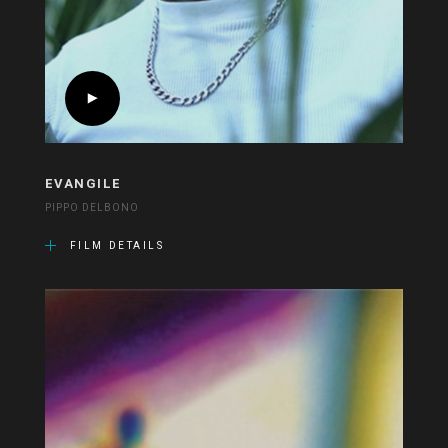
EVANGILE
PIPPO DELBONO
FILM DETAILS