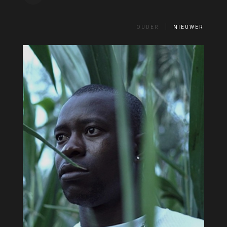
OUDER
NIEUWER