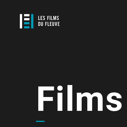
Films