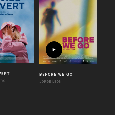
VERT
BEFORE WE GO
ERO
JORGE LEÓN