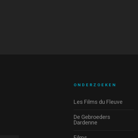
ONDERZOEKEN
Les Films du Fleuve
De Gebroeders
Dardenne
Films