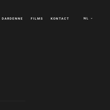
NL
S DARDENNE
FILMS
KONTACT