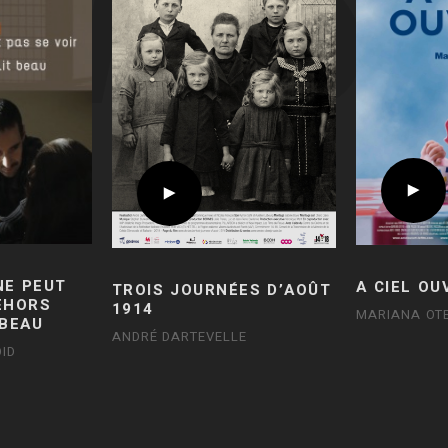
NE PEUT
A CIEL OU
TROIS JOURNÉES D’AOÛT
DEHORS
1914
MARIANA OT
 BEAU
ANDRÉ DARTEVELLE
ID