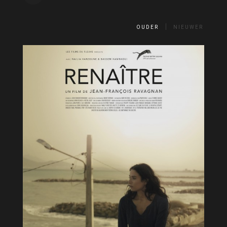
OUDER
NIEUWER