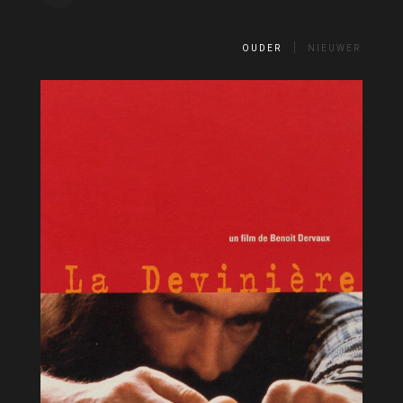
OUDER
NIEUWER