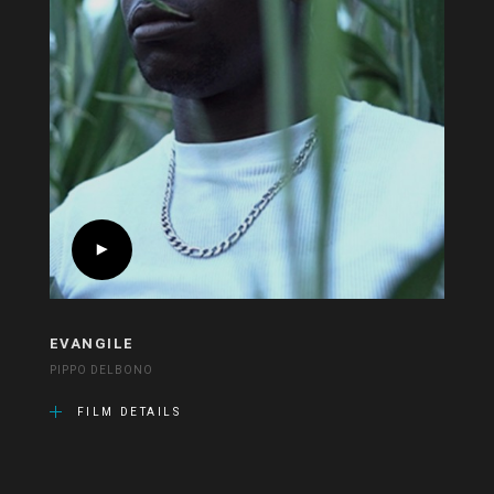
EVANGILE
PIPPO DELBONO
FILM DETAILS