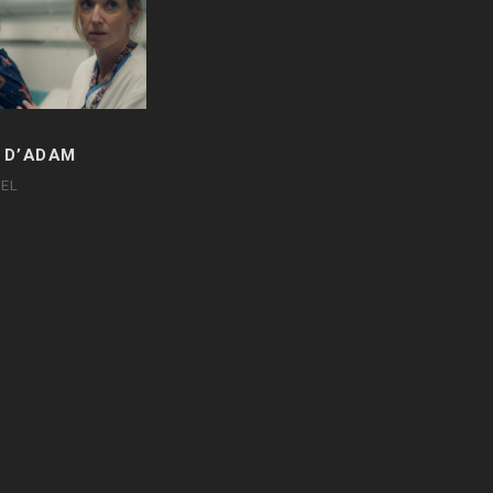
 D’ADAM
EL