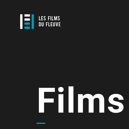
Films