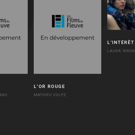
L’INTÉRÊT
LAURA WAND
L’OR ROUGE
ANS
MATHIEU VOLPE