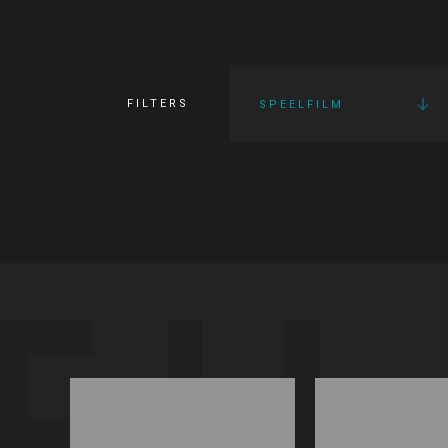
FILTERS
SPEELFILM
FI