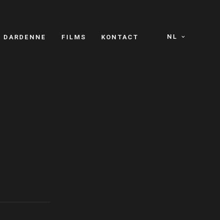
NL
S DARDENNE
FILMS
KONTACT