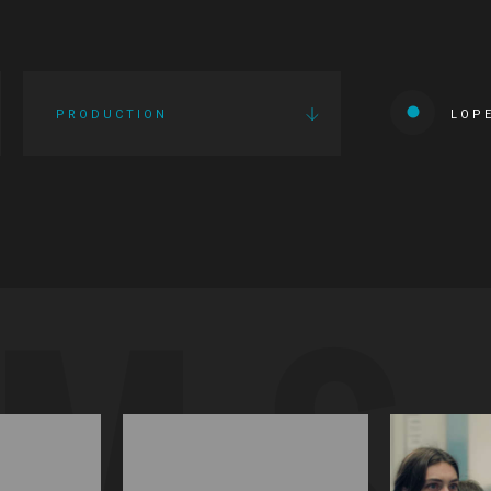
PRODUCTION
LOP
LMS