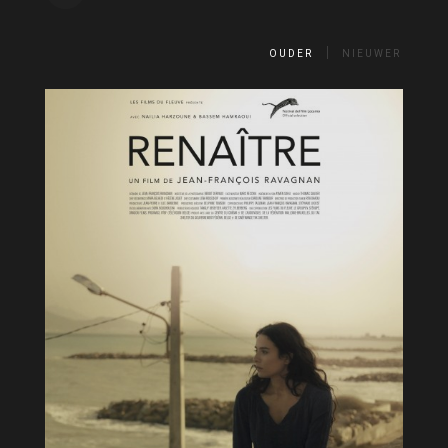
OUDER
NIEUWER