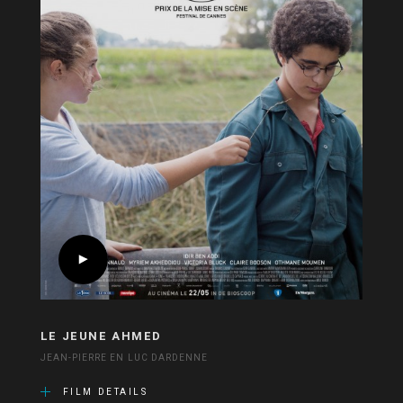
LE JEUNE AHMED
JEAN-PIERRE EN LUC DARDENNE
FILM DETAILS