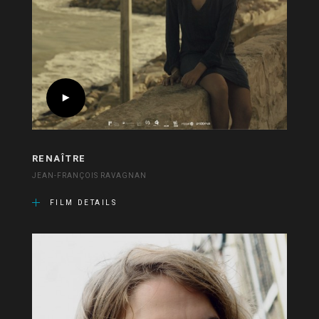
RENAÎTRE
JEAN-FRANÇOIS RAVAGNAN
FILM DETAILS