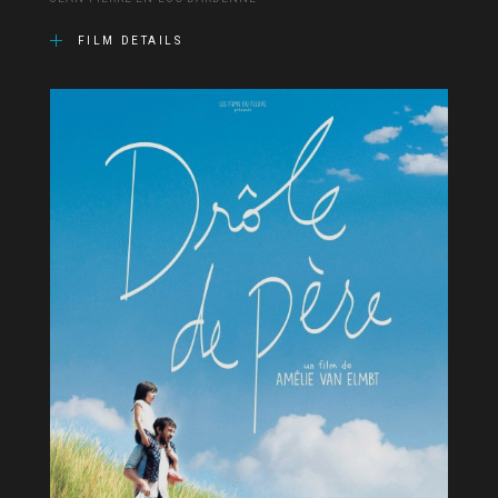
FILM DETAILS