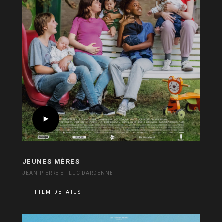
JEUNES MÈRES
JEAN-PIERRE ET LUC DARDENNE
FILM DETAILS