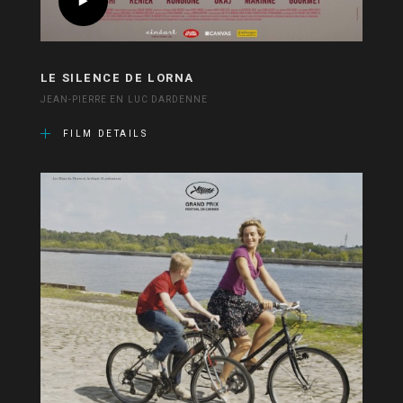
LE SILENCE DE LORNA
JEAN-PIERRE EN LUC DARDENNE
FILM DETAILS