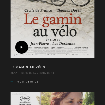
LE GAMIN AU VÉLO
JEAN-PIERRE EN LUC DARDENNE
FILM DETAILS