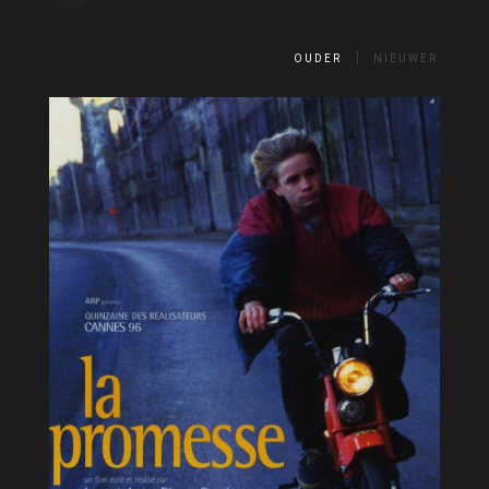
OUDER
NIEUWER