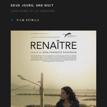
DEUX JOURS, UNE NUIT
JEAN-PIERRE EN LUC DARDENNE
FILM DETAILS