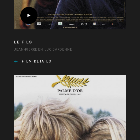
LE FILS
JEAN-PIERRE EN LUC DARDENNE
FILM DETAILS